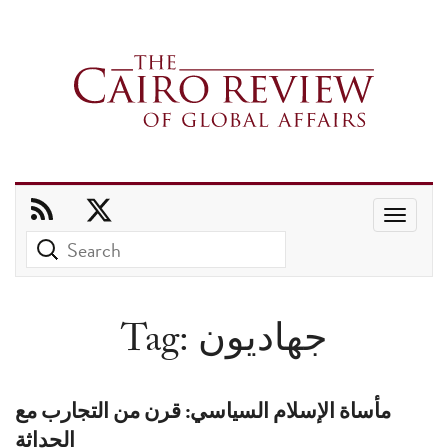
Use
the
up
and
Tag:
جهاديون
down
arrows
to
مأساة الإسلام السياسي: قرن من التجارب مع
select
الحداثة